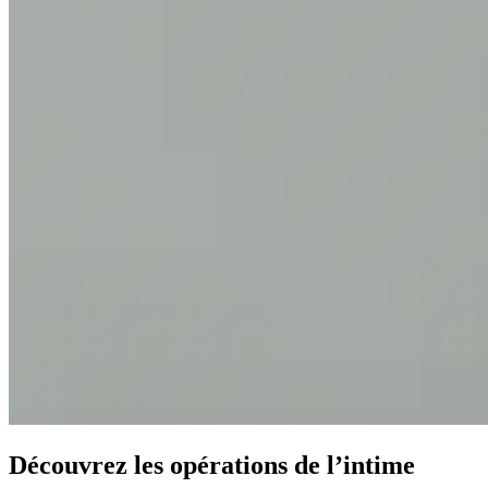
Découvrez les opérations de l’intime