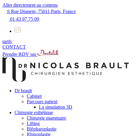
Aller directement au contenu
6 Rue Dranem, 75011 Paris, France
01 43 97 75 09
tarifs
CONTACT
Prendre RDV sur
Dr brault
Cabinet
Parcours patient
La simulation 3D
Chirurgie esthétique
Chirurgie mammaire
Lifting
Blépharoplastie
Rhinoplastie