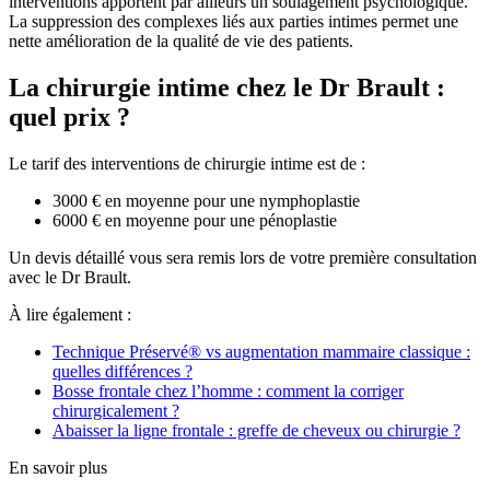
interventions apportent par ailleurs un soulagement psychologique.
La suppression des complexes liés aux parties intimes permet une
nette amélioration de la qualité de vie des patients.
La chirurgie intime chez le Dr Brault :
quel prix ?
Le tarif des interventions de chirurgie intime est de :
3000 € en moyenne pour une nymphoplastie
6000 € en moyenne pour une pénoplastie
Un devis détaillé vous sera remis lors de votre première consultation
avec le Dr Brault.
À lire également :
Technique Préservé® vs augmentation mammaire classique :
quelles différences ?
Bosse frontale chez l’homme : comment la corriger
chirurgicalement ?
Abaisser la ligne frontale : greffe de cheveux ou chirurgie ?
En savoir plus