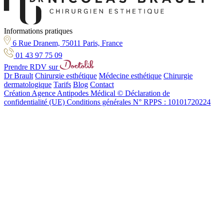
Informations pratiques
6 Rue Dranem, 75011 Paris, France
01 43 97 75 09
Prendre RDV sur
Dr Brault
Chirurgie esthétique
Médecine esthétique
Chirurgie
dermatologique
Tarifs
Blog
Contact
Création Agence Antipodes Médical ©
Déclaration de
confidentialité (UE)
Conditions générales
N° RPPS : 10101720224