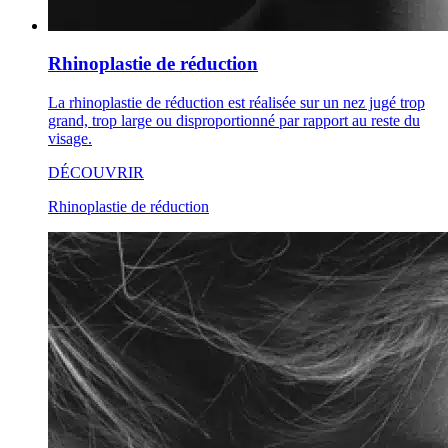
Rhinoplastie de réduction
La rhinoplastie de réduction est réalisée sur un nez jugé trop
grand, trop large ou disproportionné par rapport au reste du
visage.
DÉCOUVRIR
Rhinoplastie de réduction