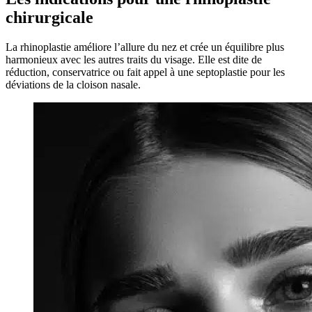
chirurgicale
La rhinoplastie améliore l’allure du nez et crée un équilibre plus
harmonieux avec les autres traits du visage. Elle est dite de
réduction, conservatrice ou fait appel à une septoplastie pour les
déviations de la cloison nasale.