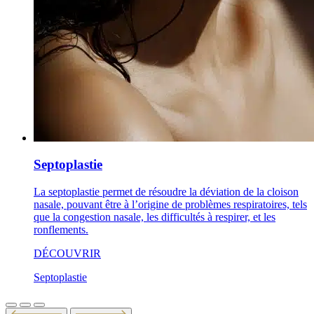
Septoplastie
La septoplastie permet de résoudre la déviation de la cloison
nasale, pouvant être à l’origine de problèmes respiratoires, tels
que la congestion nasale, les difficultés à respirer, et les
ronflements.
DÉCOUVRIR
Septoplastie