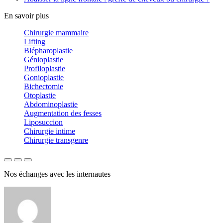
En savoir plus
Chirurgie mammaire
Lifting
Blépharoplastie
Génioplastie
Profiloplastie
Gonioplastie
Bichectomie
Otoplastie
Abdominoplastie
Augmentation des fesses
Liposuccion
Chirurgie intime
Chirurgie transgenre
Nos échanges avec les internautes