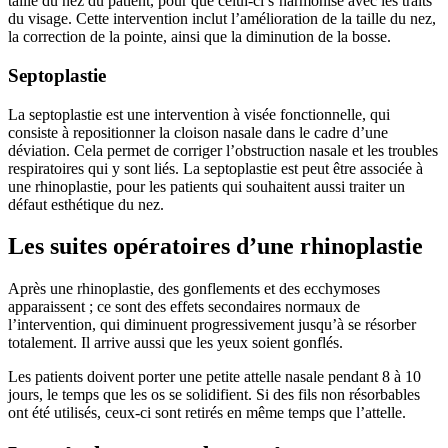
taille du nez du patient, pour que celui-ci s’harmonise avec les traits
du visage. Cette intervention inclut l’amélioration de la taille du nez,
la correction de la pointe, ainsi que la diminution de la bosse.
Septoplastie
La septoplastie est une intervention à visée fonctionnelle, qui
consiste à repositionner la cloison nasale dans le cadre d’une
déviation. Cela permet de corriger l’obstruction nasale et les troubles
respiratoires qui y sont liés. La septoplastie est peut être associée à
une rhinoplastie, pour les patients qui souhaitent aussi traiter un
défaut esthétique du nez.
Les suites opératoires d’une rhinoplastie
Après une rhinoplastie, des gonflements et des ecchymoses
apparaissent ; ce sont des effets secondaires normaux de
l’intervention, qui diminuent progressivement jusqu’à se résorber
totalement. Il arrive aussi que les yeux soient gonflés.
Les patients doivent porter une petite attelle nasale pendant 8 à 10
jours, le temps que les os se solidifient. Si des fils non résorbables
ont été utilisés, ceux-ci sont retirés en même temps que l’attelle.