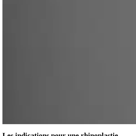
Les indications pour une rhinoplastie