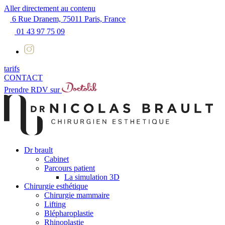
Aller directement au contenu
6 Rue Dranem, 75011 Paris, France
01 43 97 75 09
tarifs
CONTACT
Prendre RDV sur
Dr brault
Cabinet
Parcours patient
La simulation 3D
Chirurgie esthétique
Chirurgie mammaire
Lifting
Blépharoplastie
Rhinoplastie