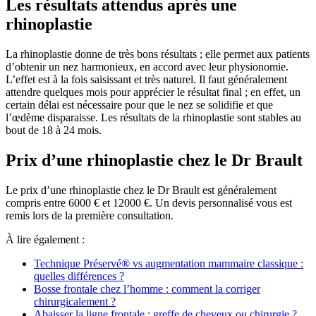
Les résultats attendus après une
rhinoplastie
La rhinoplastie donne de très bons résultats ; elle permet aux patients
d’obtenir un nez harmonieux, en accord avec leur physionomie.
L’effet est à la fois saisissant et très naturel. Il faut généralement
attendre quelques mois pour apprécier le résultat final ; en effet, un
certain délai est nécessaire pour que le nez se solidifie et que
l’œdème disparaisse. Les résultats de la rhinoplastie sont stables au
bout de 18 à 24 mois.
Prix d’une rhinoplastie chez le Dr Brault
Le prix d’une rhinoplastie chez le Dr Brault est généralement
compris entre 6000 € et 12000 €. Un devis personnalisé vous est
remis lors de la première consultation.
À lire également :
Technique Préservé® vs augmentation mammaire classique :
quelles différences ?
Bosse frontale chez l’homme : comment la corriger
chirurgicalement ?
Abaisser la ligne frontale : greffe de cheveux ou chirurgie ?