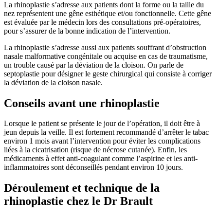
La rhinoplastie s’adresse aux patients dont la forme ou la taille du
nez représentent une gêne esthétique et/ou fonctionnelle. Cette gêne
est évaluée par le médecin lors des consultations pré-opératoires,
pour s’assurer de la bonne indication de l’intervention.
La rhinoplastie s’adresse aussi aux patients souffrant d’obstruction
nasale malformative congénitale ou acquise en cas de traumatisme,
un trouble causé par la déviation de la cloison. On parle de
septoplastie pour désigner le geste chirurgical qui consiste à corriger
la déviation de la cloison nasale.
Conseils avant une rhinoplastie
Lorsque le patient se présente le jour de l’opération, il doit être à
jeun depuis la veille. Il est fortement recommandé d’arrêter le tabac
environ 1 mois avant l’intervention pour éviter les complications
liées à la cicatrisation (risque de nécrose cutanée). Enfin, les
médicaments à effet anti-coagulant comme l’aspirine et les anti-
inflammatoires sont déconseillés pendant environ 10 jours.
Déroulement et technique de la
rhinoplastie chez le Dr Brault