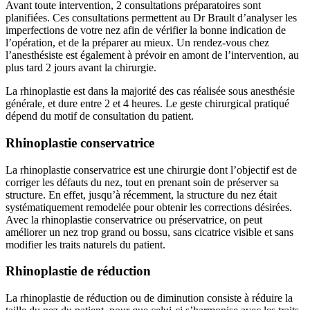
Avant toute intervention, 2 consultations préparatoires sont
planifiées. Ces consultations permettent au Dr Brault d’analyser les
imperfections de votre nez afin de vérifier la bonne indication de
l’opération, et de la préparer au mieux. Un rendez-vous chez
l’anesthésiste est également à prévoir en amont de l’intervention, au
plus tard 2 jours avant la chirurgie.
La rhinoplastie est dans la majorité des cas réalisée sous anesthésie
générale, et dure entre 2 et 4 heures. Le geste chirurgical pratiqué
dépend du motif de consultation du patient.
Rhinoplastie conservatrice
La rhinoplastie conservatrice est une chirurgie dont l’objectif est de
corriger les défauts du nez, tout en prenant soin de préserver sa
structure. En effet, jusqu’à récemment, la structure du nez était
systématiquement remodelée pour obtenir les corrections désirées.
Avec la rhinoplastie conservatrice ou préservatrice, on peut
améliorer un nez trop grand ou bossu, sans cicatrice visible et sans
modifier les traits naturels du patient.
Rhinoplastie de réduction
La rhinoplastie de réduction ou de diminution consiste à réduire la