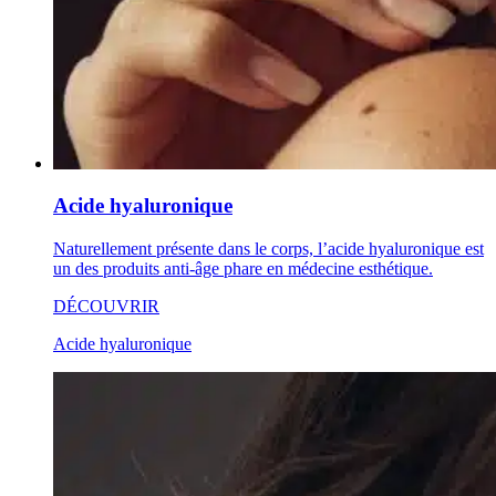
Acide hyaluronique
Naturellement présente dans le corps, l’acide hyaluronique est
un des produits anti-âge phare en médecine esthétique.
DÉCOUVRIR
Acide hyaluronique