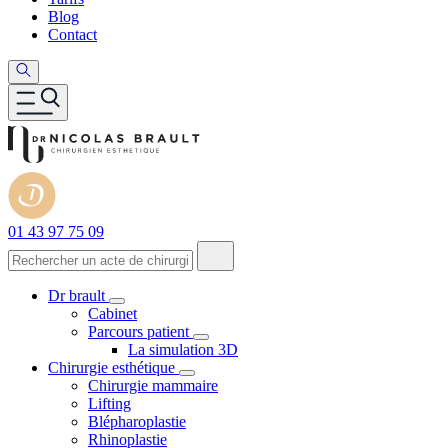
Blog
Contact
01 43 97 75 09
Dr brault
Cabinet
Parcours patient
La simulation 3D
Chirurgie esthétique
Chirurgie mammaire
Lifting
Blépharoplastie
Rhinoplastie