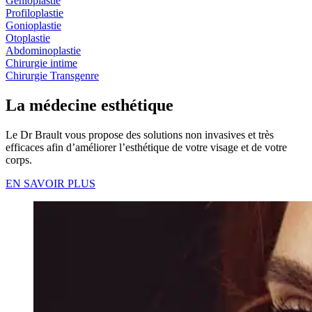
Génioplastie
Profiloplastie
Gonioplastie
Otoplastie
Abdominoplastie
Chirurgie intime
Chirurgie Transgenre
La médecine esthétique
Le Dr Brault vous propose des solutions non invasives et très
efficaces afin d’améliorer l’esthétique de votre visage et de votre
corps.
EN SAVOIR PLUS