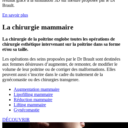
résultat grâce à la simulation 3D sur mesure proposée par le Dr
Brault.
En savoir plus
La chirurgie mammaire
La chirurgie de la poitrine englobe toutes les opérations de
chirurgie esthétique intervenant sur la poitrine dans sa forme
et/ou sa taille.
Les opérations des seins proposées par le Dr Brault sont destinées
aux femmes désireuses d’augmenter, de remonter, de modifier le
volume de leur poitrine ou de corriger des malformations. Elles
peuvent aussi s’inscrire dans le cadre du traitement de la
gynécomastie ou des chirurgies transgenre.
Augmentation mammaire
Lipofilling mammaire
Réduction mammaire
Lifting mammaire
Gynécomastie
DÉCOUVRIR