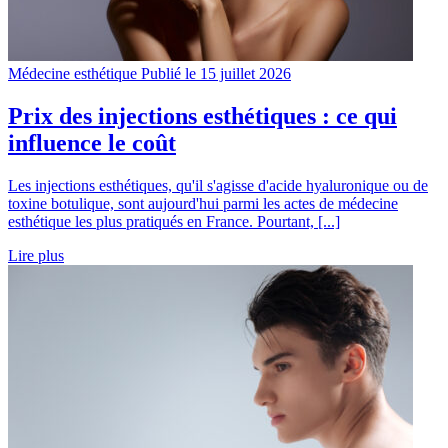
Médecine esthétique
Publié le 15 juillet 2026
Prix des injections esthétiques : ce qui
influence le coût
Les injections esthétiques, qu'il s'agisse d'acide hyaluronique ou de
toxine botulique, sont aujourd'hui parmi les actes de médecine
esthétique les plus pratiqués en France. Pourtant, [...]
Lire plus