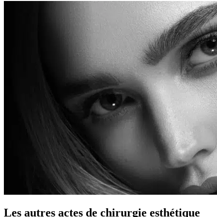
Les autres actes de chirurgie esthétique