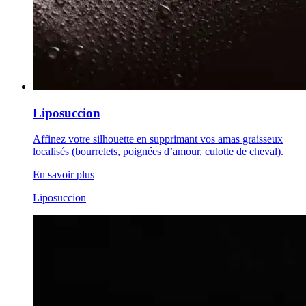
Liposuccion
Affinez votre silhouette en supprimant vos amas graisseux
localisés (bourrelets, poignées d’amour, culotte de cheval).
En savoir plus
Liposuccion