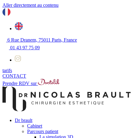
Aller directement au contenu
6 Rue Dranem, 75011 Paris, France
01 43 97 75 09
tarifs
CONTACT
Prendre RDV sur
Dr brault
Cabinet
Parcours patient
La simulation 3D