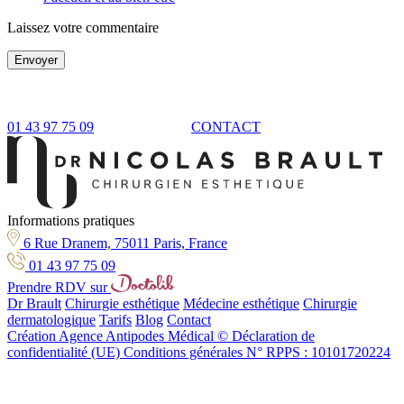
Laissez votre commentaire
Envoyer
01 43 97 75 09
CONTACT
Informations pratiques
6 Rue Dranem, 75011 Paris, France
01 43 97 75 09
Prendre RDV sur
Dr Brault
Chirurgie esthétique
Médecine esthétique
Chirurgie
dermatologique
Tarifs
Blog
Contact
Création Agence Antipodes Médical ©
Déclaration de
confidentialité (UE)
Conditions générales
N° RPPS : 10101720224