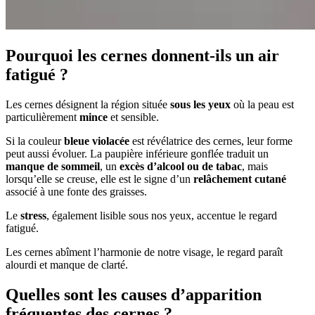
Pourquoi les cernes donnent-ils un air
fatigué ?
Les cernes désignent la région située
sous les yeux
où la peau est
particulièrement
mince
et sensible.
Si la couleur
bleue violacée
est révélatrice des cernes, leur forme
peut aussi évoluer. La paupière inférieure gonflée traduit un
manque de sommeil
, un
excès d’alcool ou de tabac
, mais
lorsqu’elle se creuse, elle est le signe d’un
relâchement cutané
associé à une fonte des graisses.
Le
stress
, également lisible sous nos yeux, accentue le regard
fatigué.
Les cernes abîment l’harmonie de notre visage, le regard paraît
alourdi et manque de clarté.
Quelles sont les causes d’apparition
fréquentes des cernes ?