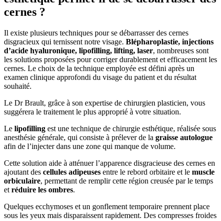
cernes ?
Il existe plusieurs techniques pour se débarrasser des cernes
disgracieux qui ternissent notre visage.
Blépharoplastie, injections
d’acide hyaluronique, lipofilling, lifting, laser
, nombreuses sont
les solutions proposées pour corriger durablement et efficacement les
cernes. Le choix de la technique employée est défini après un
examen clinique approfondi du visage du patient et du résultat
souhaité.
Le Dr Brault, grâce à son expertise de chirurgien plasticien, vous
suggérera le traitement le plus approprié à votre situation.
Le
lipofilling
est une technique de chirurgie esthétique, réalisée sous
anesthésie générale, qui consiste à prélever de la
graisse autologue
afin de l’injecter dans une zone qui manque de volume.
Cette solution aide à atténuer l’apparence disgracieuse des cernes en
ajoutant des
cellules adipeuses
entre le rebord orbitaire et le
muscle
orbiculaire
, permettant de remplir cette région creusée par le temps
et
réduire les ombres
.
Quelques ecchymoses et un gonflement temporaire prennent place
sous les yeux mais disparaissent rapidement. Des compresses froides