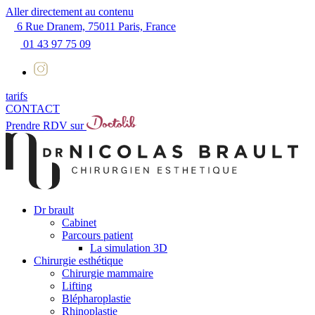
Aller directement au contenu
6 Rue Dranem, 75011 Paris, France
01 43 97 75 09
tarifs
CONTACT
Prendre RDV sur
Dr brault
Cabinet
Parcours patient
La simulation 3D
Chirurgie esthétique
Chirurgie mammaire
Lifting
Blépharoplastie
Rhinoplastie