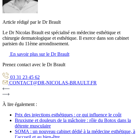
Article rédigé par le Dr Brault
Le Dr Nicolas Brault est spécialisé en médecine esthétique et
chirurgie dermatologique et esthétique. Il exerce dans son cabinet
parisien du 11ème arrondissement.
En savoir plus sur le Dr Brault
Prenez contact avec le Dr Brault
03 31 23 45 62
CONTACT@DR-NICOLAS-BRAULT.FR
À lire également :
Prix des injections esthétiques : ce qui influence le coût
Bruxisme et douleurs de la mâchoire : rôle du Botox dans la
détente musculaire
SOMA : un nouveau cabinet dédié à la médecine esthétique, à
l’accueil et au bien-être