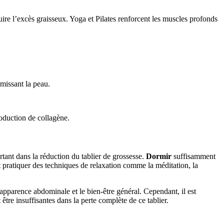
uire l’excès graisseux. Yoga et Pilates renforcent les muscles profonds
rmissant la peau.
roduction de collagène.
tant dans la réduction du tablier de grossesse.
Dormir
suffisamment
 pratiquer des techniques de relaxation comme la méditation, la
l’apparence abdominale et le bien-être général. Cependant, il est
être insuffisantes dans la perte complète de ce tablier.