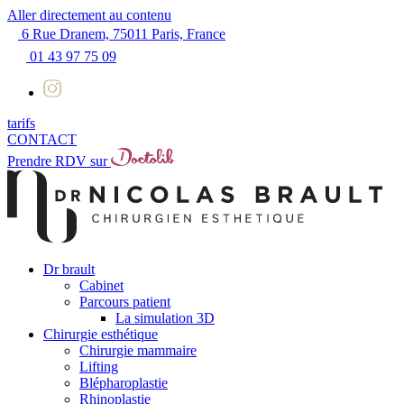
Aller directement au contenu
6 Rue Dranem, 75011 Paris, France
01 43 97 75 09
tarifs
CONTACT
Prendre RDV sur
Dr brault
Cabinet
Parcours patient
La simulation 3D
Chirurgie esthétique
Chirurgie mammaire
Lifting
Blépharoplastie
Rhinoplastie