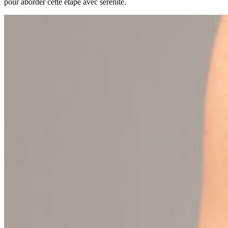
pour aborder cette étape avec sérénité.