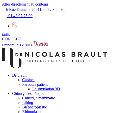
Aller directement au contenu
6 Rue Dranem, 75011 Paris, France
01 43 97 75 09
tarifs
CONTACT
Prendre RDV sur
Dr brault
Cabinet
Parcours patient
La simulation 3D
Chirurgie esthétique
Chirurgie mammaire
Lifting
Blépharoplastie
Rhinoplastie