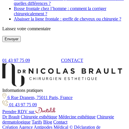
quelles différences ?
Bosse frontale chez l’homme : comment la corriger
chirurgicalement ?
Abaisser la ligne frontale : greffe de cheveux ou chirurgie ?
Laissez votre commentaire
Envoyer
01 43 97 75 09
CONTACT
Informations pratiques
6 Rue Dranem, 75011 Paris, France
01 43 97 75 09
Prendre RDV sur
Dr Brault
Chirurgie esthétique
Médecine esthétique
Chirurgie
dermatologique
Tarifs
Blog
Contact
Création Agence Antipodes Médical ©
Déclaration de