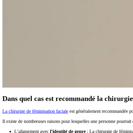
Dans quel cas est recommandé la chirurgie 
La chirurgie de féminisation faciale
est généralement recommandée po
Il existe de nombreuses raisons pour lesquelles une personne pourrait e
L’alignement avec
l’identité de genre
: La chirurgie de féminis