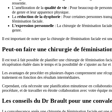
ressentie.
L’amélioration de la
qualité de vie
: Pour beaucoup de personnes,
de genre et leur apparence physique.
La
réduction de la dysphorie
: Pour certaines personnes transge
féminisation faciale.
L’expression personnelle
: La chirurgie de féminisation facia
genre.
Il est important de noter que la chirurgie de féminisation faciale est u
Peut-on faire une chirurgie de féminisation 
Il est tout à fait possible de planifier une chirurgie de féminisation f
récupération étalée dans le temps et la possibilité de s’ajuster au fur et
Les avantages de procéder en plusieurs étapes comprennent une récupérat
traitement en fonction des résultats intermédiaires.
Cependant, cela nécessite une planification minutieuse en collaboration
procédure, et de travailler en étroite collaboration avec votre équipe 
Les conseils du Dr Brault pour une convale
La convalescence après une chirurgie de féminisation faciale est une p