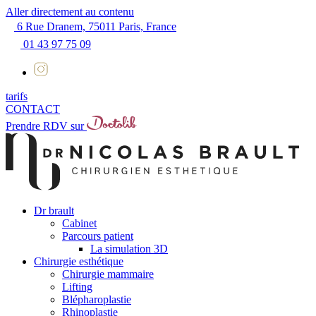
Aller directement au contenu
6 Rue Dranem, 75011 Paris, France
01 43 97 75 09
tarifs
CONTACT
Prendre RDV sur
Dr brault
Cabinet
Parcours patient
La simulation 3D
Chirurgie esthétique
Chirurgie mammaire
Lifting
Blépharoplastie
Rhinoplastie