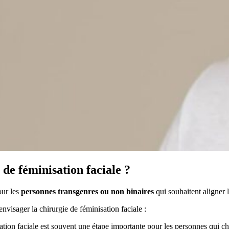
de féminisation faciale ?
ur les
personnes transgenres ou non binaires
qui souhaitent aligner l
nvisager la chirurgie de féminisation faciale :
ation faciale est souvent une étape importante pour les personnes qui ch