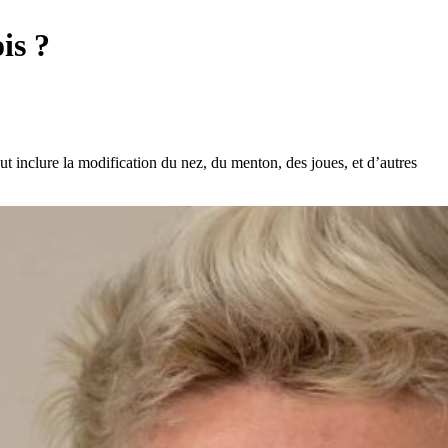
is ?
t inclure la modification du nez, du menton, des joues, et d’autres