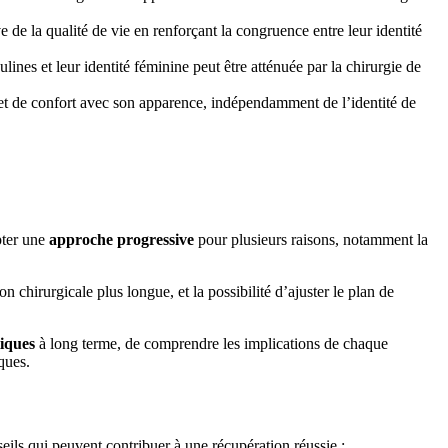
 de la qualité de vie en renforçant la congruence entre leur identité
lines et leur identité féminine peut être atténuée par la chirurgie de
 et de confort avec son apparence, indépendamment de l’identité de
opter une
approche progressive
pour plusieurs raisons, notamment la
chirurgicale plus longue, et la possibilité d’ajuster le plan de
tiques
à long terme, de comprendre les implications de chaque
ques.
eils qui peuvent contribuer à une récupération réussie :