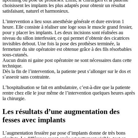
choisissent les implants les plus adaptés pour obtenir un résultat
satisfaisant, naturel et harmonieux.
L’intervention a lieu sous anesthésie générale et dure environ 1
heure. Elle consiste à réaliser une loge sous le muscle grand fessier,
pour y placer les implants. Les deux incisions sont réalisées au
niveau du sillon interfessier, ce qui permet d’obtenir des cicatrices
invisibles debout. Une fois la pose des prothèses terminée, la
fermeture du site opératoire est obtenue grâce à des fils résorbables
sous-cutanés.
Aucun drain ni gaine post opératoire ne sont nécessaires dans cette
technique.
Dès la fin de l’intervention, la patiente peut s’allonger sur le dos et
s’asseoir sans contrainte.
L’hospitalisation se fait en ambulatoire, c’est-à-dire que la patiente
rentre chez elle le jour même de l’intervention quelques heures après
la chirurgie.
Les résultats d’une augmentation des
fesses avec implants
L’augmentation fessière par pose d’implants donne de très bons