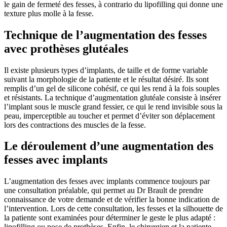
le gain de fermeté des fesses, à contrario du lipofilling qui donne une
texture plus molle à la fesse.
Technique de l’augmentation des fesses
avec prothèses glutéales
Il existe plusieurs types d’implants, de taille et de forme variable
suivant la morphologie de la patiente et le résultat désiré. Ils sont
remplis d’un gel de silicone cohésif, ce qui les rend à la fois souples
et résistants. La technique d’augmentation glutéale consiste à insérer
l’implant sous le muscle grand fessier, ce qui le rend invisible sous la
peau, imperceptible au toucher et permet d’éviter son déplacement
lors des contractions des muscles de la fesse.
Le déroulement d’une augmentation des
fesses avec implants
L’augmentation des fesses avec implants commence toujours par
une consultation préalable, qui permet au Dr Brault de prendre
connaissance de votre demande et de vérifier la bonne indication de
l’intervention. Lors de cette consultation, les fesses et la silhouette de
la patiente sont examinées pour déterminer le geste le plus adapté :
lipofilling ou pose de prothèses. Enfin, le chirurgien et la patiente