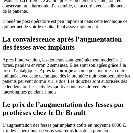
résultats. La différence avant-après est nettement visible, tout en
conservant une harmonie d’ensemble, en accord avec la silhouette
de la patiente.
L’oedème post opératoire est peu important dans cette technique ce
qui permet de voir le résultat final assez rapidement.
La convalescence après l’augmentation
des fesses avec implants
Après l’intervention, les douleurs sont généralement modérées à
fortes, pendant environ 2 semaines. Elles sont soulagées grâce à la
prise d’antalgiques. Après la chirurgie aucune position n’est contre
indiquée avec cette technique, dès la première nuit postopératoire les
patients peuvent dormir sur le dos. Les douches sont autorisées dès
le lendemain. Les activités sportives intenses doivent être
interrompues pendant 1 mois.
Le prix de l’augmentation des fesses par
prothèses chez le Dr Brault
L’augmentation des fesses par implants coûte en moyenne 6000 €.
Un devis personnalisé vous sera remis lors de la première