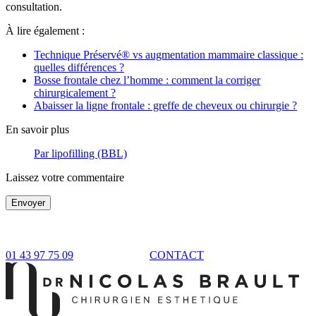
consultation.
À lire également :
Technique Préservé® vs augmentation mammaire classique :
quelles différences ?
Bosse frontale chez l’homme : comment la corriger
chirurgicalement ?
Abaisser la ligne frontale : greffe de cheveux ou chirurgie ?
En savoir plus
Par lipofilling (BBL)
Laissez votre commentaire
Envoyer
01 43 97 75 09
CONTACT