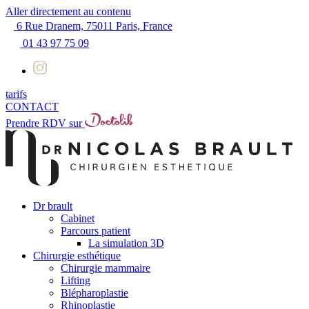
Aller directement au contenu
6 Rue Dranem, 75011 Paris, France
01 43 97 75 09
tarifs
CONTACT
Prendre RDV sur
Dr brault
Cabinet
Parcours patient
La simulation 3D
Chirurgie esthétique
Chirurgie mammaire
Lifting
Blépharoplastie
Rhinoplastie