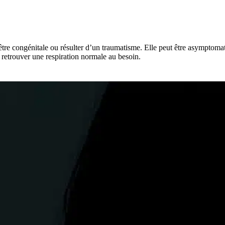
être congénitale ou résulter d’un traumatisme. Elle peut être asymptomat
t retrouver une respiration normale au besoin.