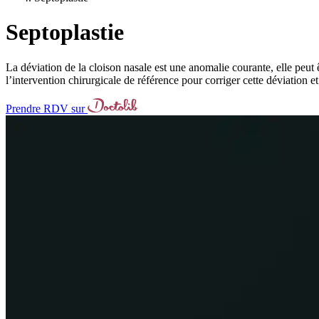
Septoplastie
La déviation de la cloison nasale est une anomalie courante, elle peut 
l’intervention chirurgicale de référence pour corriger cette déviation e
Prendre RDV sur