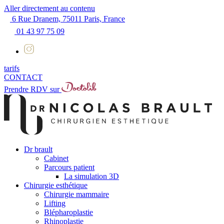
Aller directement au contenu
6 Rue Dranem, 75011 Paris, France
01 43 97 75 09
tarifs
CONTACT
Prendre RDV sur
Dr brault
Cabinet
Parcours patient
La simulation 3D
Chirurgie esthétique
Chirurgie mammaire
Lifting
Blépharoplastie
Rhinoplastie