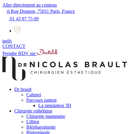
Aller directement au contenu
6 Rue Dranem, 75011 Paris, France
01 43 97 75 09
tarifs
CONTACT
Prendre RDV sur
Dr brault
Cabinet
Parcours patient
La simulation 3D
Chirurgie esthétique
Chirurgie mammaire
Lifting
Blépharoplastie
Rhinoplastie