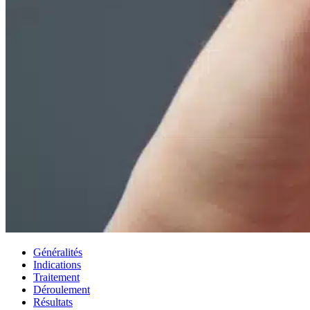
Généralités
Indications
Traitement
Déroulement
Résultats